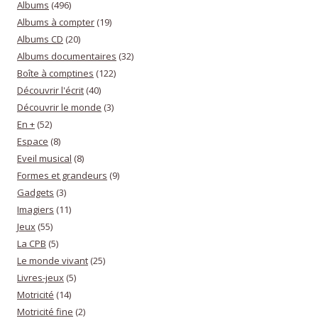
Albums
(496)
Albums à compter
(19)
Albums CD
(20)
Albums documentaires
(32)
Boîte à comptines
(122)
Découvrir l'écrit
(40)
Découvrir le monde
(3)
En +
(52)
Espace
(8)
Eveil musical
(8)
Formes et grandeurs
(9)
Gadgets
(3)
Imagiers
(11)
Jeux
(55)
La CPB
(5)
Le monde vivant
(25)
Livres-jeux
(5)
Motricité
(14)
Motricité fine
(2)