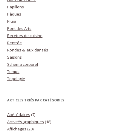
Papillons
Pâques
Pluie
Pont des Arts
Recettes de cuisine
Rentrée
Rondes & Jeux dansés
Saisons
Schéma corporel
Temps
Topologie
ARTICLES TRIÉS PAR CATÉGORIES
Abécédaires
(7)
Activités graphiques
(18)
Affichages
(20)