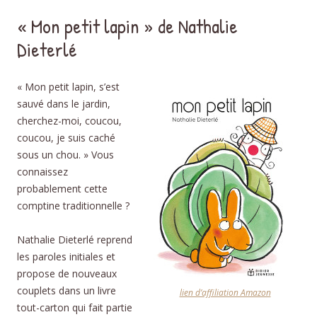
« Mon petit lapin » de Nathalie
Dieterlé
« Mon petit lapin, s’est
sauvé dans le jardin,
cherchez-moi, coucou,
coucou, je suis caché
sous un chou. » Vous
connaissez
probablement cette
comptine traditionnelle ?
Nathalie Dieterlé reprend
les paroles initiales et
propose de nouveaux
couplets dans un livre
lien d’affiliation Amazon
tout-carton qui fait partie