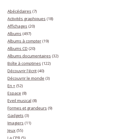
Abécédaires
(7)
Activités graphiques
(18)
Affichages
(20)
Albums
(497)
Albums à compter
(19)
Albums CD
(20)
Albums documentaires
(32)
Boîte à comptines
(122)
Découvrir l'écrit
(40)
Découvrir le monde
(3)
En +
(52)
Espace
(8)
Eveil musical
(8)
Formes et grandeurs
(9)
Gadgets
(3)
Imagiers
(11)
Jeux
(55)
La CPB
(5)