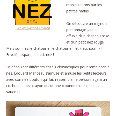
manipulations par les
petites mains.
On découvre un mignon
lien d’affiliation Amazon
personnage jaune,
affublé d’un chapeau rose
et d’un petit nez rouge.
Mais son nez le chatouille, le chatouille… et « atchoum » !
Envolé, disparu, le petit nez !
En découlent différents essais clownesques pour remplacer le
nez. Édouard Manceau s’amuse et amuse les petits lecteurs
avec son nez-bouton qui fait ressembler le personnage à un
cochon, le nez-crayon qui donne « bonne mine », le nez-
saucisse…