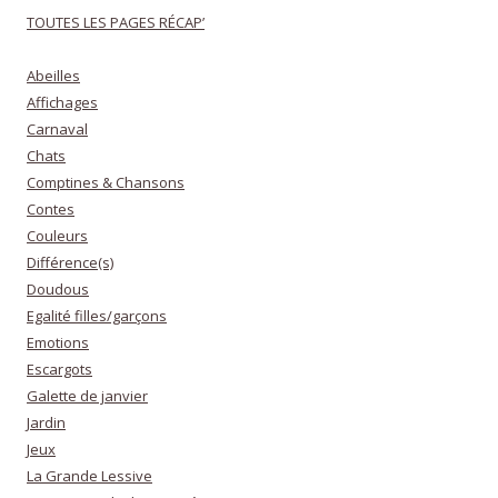
TOUTES LES PAGES RÉCAP’
Abeilles
Affichages
Carnaval
Chats
Comptines & Chansons
Contes
Couleurs
Différence(s)
Doudous
Egalité filles/garçons
Emotions
Escargots
Galette de janvier
Jardin
Jeux
La Grande Lessive