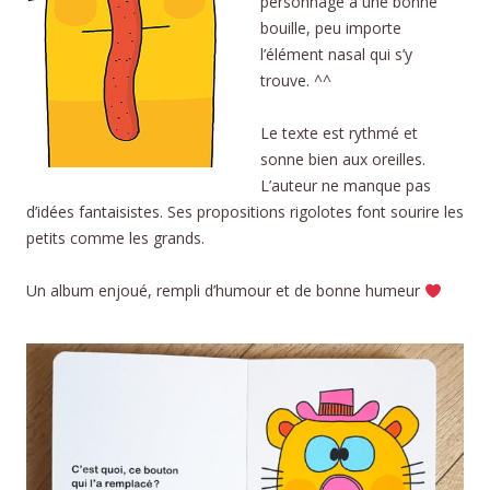
personnage a une bonne
bouille, peu importe
l’élément nasal qui s’y
trouve. ^^
Le texte est rythmé et
sonne bien aux oreilles.
L’auteur ne manque pas
d’idées fantaisistes. Ses propositions rigolotes font sourire les
petits comme les grands.
Un album enjoué, rempli d’humour et de bonne humeur