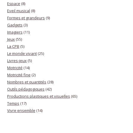
Espace
(8)
Eveil musical
(8)
Formes et grandeurs
(9)
Gadgets
(3)
Imagiers
(11)
Jeux
(55)
La CPB
(5)
Le monde vivant
(25)
Livres-jeux
(5)
Motricité
(14)
Motricité fine
(2)
Nombres et quantités
(28)
Outils pédagogiques
(42)
Productions plastiques et visuelles
(65)
Temps
(17)
Vivre ensemble
(14)