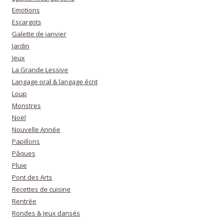
Emotions
Escargots
Galette de janvier
Jardin
Jeux
La Grande Lessive
Langage oral & langage écrit
Loup
Monstres
Noël
Nouvelle Année
Papillons
Pâques
Pluie
Pont des Arts
Recettes de cuisine
Rentrée
Rondes & Jeux dansés