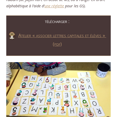
alphabétique à l’aide d’
une réglette
pour les GS).
télécharger :
Atelier « associer lettres capitales et élèves »
(pdf)