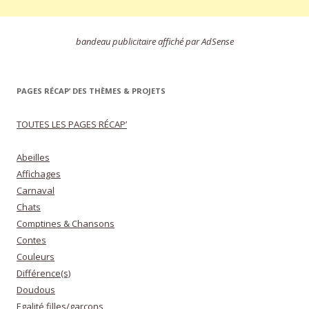
bandeau publicitaire affiché par AdSense
PAGES RÉCAP’ DES THÈMES & PROJETS
TOUTES LES PAGES RÉCAP’
Abeilles
Affichages
Carnaval
Chats
Comptines & Chansons
Contes
Couleurs
Différence(s)
Doudous
Egalité filles/garçons