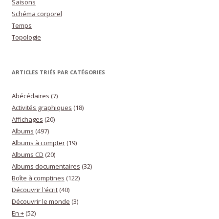
Saisons
Schéma corporel
Temps
Topologie
ARTICLES TRIÉS PAR CATÉGORIES
Abécédaires
(7)
Activités graphiques
(18)
Affichages
(20)
Albums
(497)
Albums à compter
(19)
Albums CD
(20)
Albums documentaires
(32)
Boîte à comptines
(122)
Découvrir l'écrit
(40)
Découvrir le monde
(3)
En +
(52)