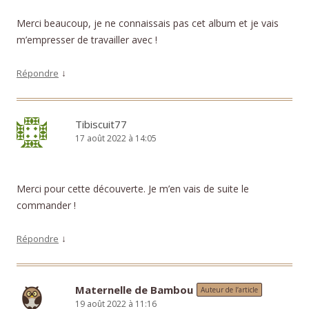
Merci beaucoup, je ne connaissais pas cet album et je vais
m’empresser de travailler avec !
↓
Répondre
Tibiscuit77
17 août 2022 à 14:05
Merci pour cette découverte. Je m’en vais de suite le
commander !
↓
Répondre
Maternelle de Bambou
Auteur de l’article
19 août 2022 à 11:16