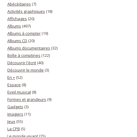
Abécédaires
(7)
Activités graphiques
(18)
Affichages
(20)
Albums
(497)
Albums à compter
(19)
Albums CD
(20)
Albums documentaires
(32)
Boîte à comptines
(122)
Découvrir l'écrit
(40)
Découvrir le monde
(3)
En +
(52)
Espace
(8)
Eveil musical
(8)
Formes et grandeurs
(9)
Gadgets
(3)
Imagiers
(11)
Jeux
(55)
La CPB
(5)
Le monde vivant
(25)