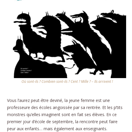
Où sont-ils ? Combien sont-ils ? Cent ? Mille ? – Ils arrivent !
Vous l’aurez peut-être deviné, la jeune femme est une
professeure des écoles angoissée par sa rentrée. Et les p’tits
monstres qu’elles imaginent sont en fait ses élèves. En ce
premier jour d’école de septembre, la rencontre peut faire
peur aux enfants… mais également aux enseignants.