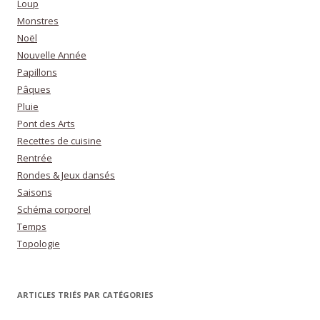
Loup
Monstres
Noël
Nouvelle Année
Papillons
Pâques
Pluie
Pont des Arts
Recettes de cuisine
Rentrée
Rondes & Jeux dansés
Saisons
Schéma corporel
Temps
Topologie
ARTICLES TRIÉS PAR CATÉGORIES