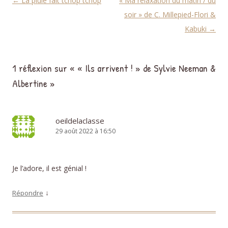
Navigation des articles
←
La pluie fait tchop tchop
« Ma relaxation du matin / du
soir » de C. Millepied-Flori &
Kabuki
→
1 réflexion sur «
« Ils arrivent ! » de Sylvie Neeman &
Albertine
»
oeildelaclasse
29 août 2022 à 16:50
Je l’adore, il est génial !
↓
Répondre