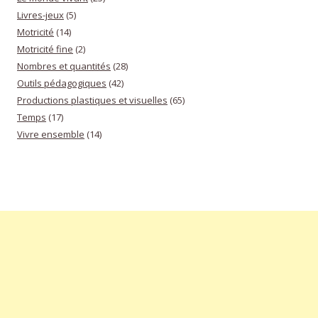
Livres-jeux
(5)
Motricité
(14)
Motricité fine
(2)
Nombres et quantités
(28)
Outils pédagogiques
(42)
Productions plastiques et visuelles
(65)
Temps
(17)
Vivre ensemble
(14)