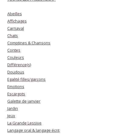
Abeilles
Affichages
Carnaval
Chats
Comptines & Chansons
Contes
Couleurs
Différence(s)
Doudous
Egalité filles/garçons
Emotions
Escargots
Galette de janvier
Jardin
Jeux
La Grande Lessive
Langage oral & langage écrit