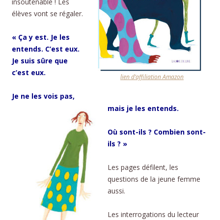
insoutenable ! Les
élèves vont se régaler
.
« Ça y est. Je les
entends. C’est eux.
Je suis sûre que
c’est eux.
lien d’affiliation Amazon
Je ne les vois pas,
mais je les entends.
Où sont-ils ? Combien sont-
ils ? »
Les pages défilent, les
questions de la jeune femme
aussi.
Les interrogations du lecteur