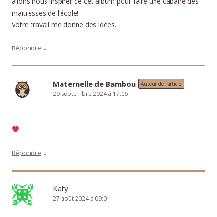
allons nous inspirer de cet album pour faire une cabane des
maitresses de l’école!
Votre travail me donne des idées.
↓
Répondre
Maternelle de Bambou
Auteur de l’article
20 septembre 2024 à 17:06
↓
Répondre
Katy
27 août 2024 à 09:01