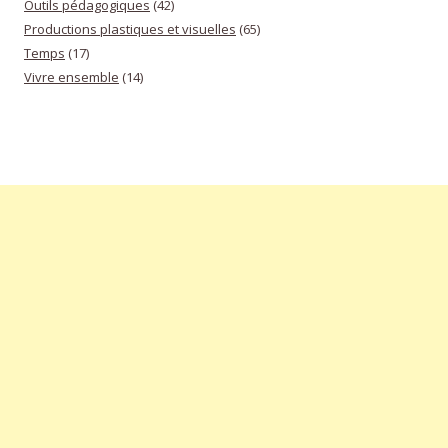
Outils pédagogiques
(42)
Productions plastiques et visuelles
(65)
Temps
(17)
Vivre ensemble
(14)