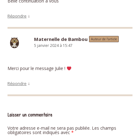
Belle continuation à vous
↓
Répondre
Maternelle de Bambou
Auteur de l’article
5 janvier 2024 à 15:47
Merci pour le message Julie !
↓
Répondre
Laisser un commentaire
Votre adresse e-mail ne sera pas publiée.
Les champs
obligatoires sont indiqués avec
*