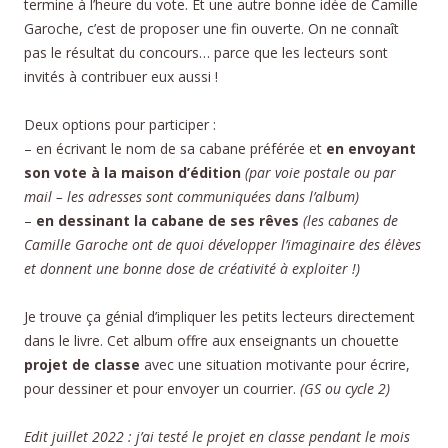
termine à l’heure du vote. Et une autre bonne idée de Camille
Garoche, c’est de proposer une fin ouverte. On ne connaît
pas le résultat du concours… parce que les lecteurs sont
invités à contribuer eux aussi !
Deux options pour participer :
– en écrivant le nom de sa cabane préférée et
en envoyant
son vote à la maison d’édition
(par voie postale ou par
mail – les adresses sont communiquées dans l’album)
–
en dessinant la cabane de ses rêves
(les cabanes de
Camille Garoche ont de quoi développer l’imaginaire des élèves
et donnent une bonne dose de créativité à exploiter !)
Je trouve ça génial d’impliquer les petits lecteurs directement
dans le livre. Cet album offre aux enseignants un chouette
projet de classe
avec une situation motivante pour écrire,
pour dessiner et pour envoyer un courrier.
(GS ou cycle 2)
Edit juillet 2022 : j’ai testé le projet en classe pendant le mois