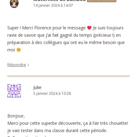
14 janvier 2024 à 14:07
Super ! Merci Florence pour le message
Je suis toujours
ravie de savoir que j’ai fait gagné du temps (précieux !) en
préparation à des collègues qui ont eu le même besoin que
moi
↓
Répondre
Julie
5 janvier 2024 à 10:28
Bonjour,
Merci pour cette superbe découverte, ça à l’air très chouette!
je vais tester dans ma classe durant cette période.