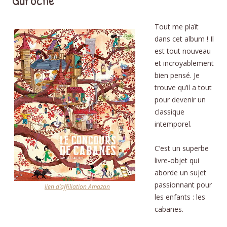
Garoche
Tout me plaît
dans cet album ! Il
est tout nouveau
et incroyablement
bien pensé. Je
trouve qu’il a tout
pour devenir un
classique
intemporel.
C’est un superbe
livre-objet qui
aborde un sujet
passionnant pour
lien d’affiliation Amazon
les enfants : les
cabanes.