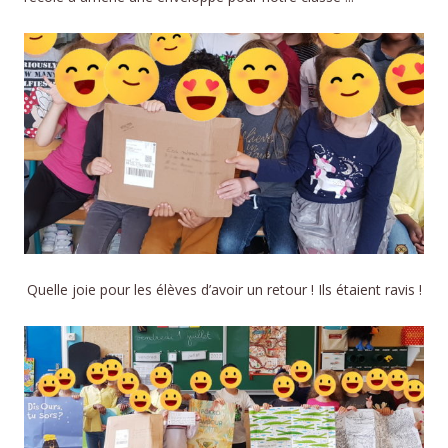
Quelle joie pour les élèves d’avoir un retour ! Ils étaient ravis !