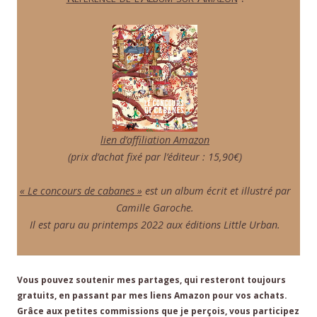
lien d’affiliation Amazon
(prix d’achat fixé par l’éditeur : 15,90€)
« Le concours de cabanes »
est un album écrit et illustré par
Camille Garoche.
Il est paru au printemps 2022 aux éditions Little Urban.
Vous pouvez soutenir mes partages, qui resteront toujours
gratuits, en passant par mes liens Amazon pour vos achats.
Grâce aux petites commissions que je perçois, vous participez