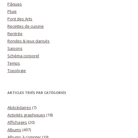
Pâques
Pluie
Pont des Arts
Recettes de cuisine
Rentrée
Rondes & Jeux dansés
Saisons
Schéma corporel
Temps
Topologie
ARTICLES TRIÉS PAR CATÉGORIES
Abécédaires
(7)
Activités graphiques
(18)
Affichages
(20)
Albums
(497)
Albums à compter
(19)