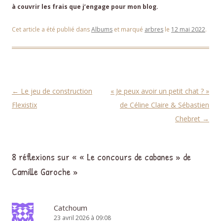
à couvrir les frais que j’engage pour mon blog.
Cet article a été publié dans
Albums
et marqué
arbres
le
12 mai 2022
.
Navigation des articles
←
Le jeu de construction
« Je peux avoir un petit chat ? »
Flexistix
de Céline Claire & Sébastien
Chebret
→
8 réflexions sur «
« Le concours de cabanes » de
Camille Garoche
»
Catchoum
23 avril 2026 à 09:08