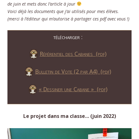
de juin et mets donc l’article à jour
Voici déjà les documents que j’ai utilisés pour mes élèves.
(merci à l’éditeur qui m’autorise à partager ces pdf avec vous !)
télécharger :
Référentiel des Cabanes (pdf)
Bulletin de Vote (2 par A4) (pdf)
« Dessiner une Cabane » (pdf)
Le projet dans ma classe… (juin 2022)