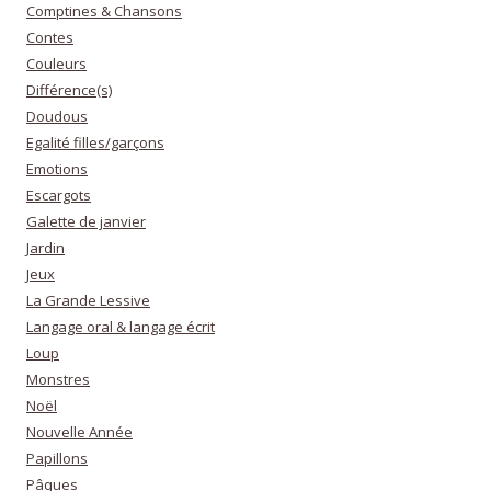
Comptines & Chansons
Contes
Couleurs
Différence(s)
Doudous
Egalité filles/garçons
Emotions
Escargots
Galette de janvier
Jardin
Jeux
La Grande Lessive
Langage oral & langage écrit
Loup
Monstres
Noël
Nouvelle Année
Papillons
Pâques