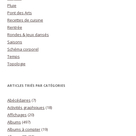
Pluie
Pont des Arts
Recettes de cuisine
Rentrée
Rondes & Jeux dansés
Saisons
Schéma corporel
Temps
Topologie
ARTICLES TRIÉS PAR CATÉGORIES
Abécédaires
(7)
Activités graphiques
(18)
Affichages
(20)
Albums
(497)
Albums à compter
(19)