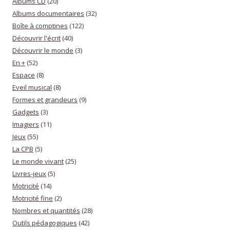
Albums CD
(20)
Albums documentaires
(32)
Boîte à comptines
(122)
Découvrir l'écrit
(40)
Découvrir le monde
(3)
En +
(52)
Espace
(8)
Eveil musical
(8)
Formes et grandeurs
(9)
Gadgets
(3)
Imagiers
(11)
Jeux
(55)
La CPB
(5)
Le monde vivant
(25)
Livres-jeux
(5)
Motricité
(14)
Motricité fine
(2)
Nombres et quantités
(28)
Outils pédagogiques
(42)