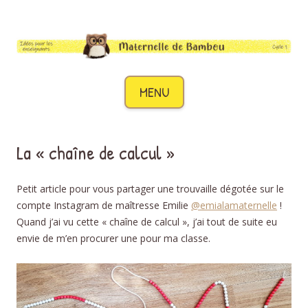
Maternelle de Bambou
Des idées pour les enseignants de cycle 1
Aller au contenu
MENU
La « chaîne de calcul »
Petit article pour vous partager une trouvaille dégotée sur le
compte Instagram de maîtresse Emilie
@emialamaternelle
!
Quand j’ai vu cette « chaîne de calcul », j’ai tout de suite eu
envie de m’en procurer une pour ma classe.