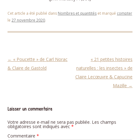
Cet article a été publié dans
Nombres et quantités
et marqué
compter
le
27 novembre 2020
.
Navigation des articles
←
« Poucette » de Carl Norac
« 21 petites histoires
& Claire de Gastold
naturelles : les insectes » de
Claire Lecœuvre & Capucine
Mazille
→
Laisser un commentaire
Votre adresse e-mail ne sera pas publiée.
Les champs
obligatoires sont indiqués avec
*
Commentaire
*