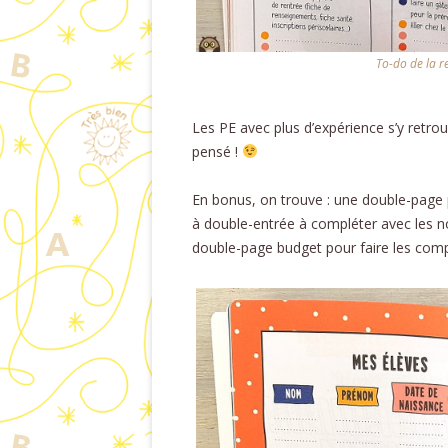
To-do de la r
Les PE avec plus d’expérience s’y retro
pensé !
En bonus, on trouve : une double-page p
à double-entrée à compléter avec les no
double-page budget pour faire les comp