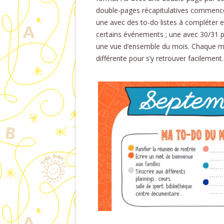
double-pages récapitulatives commenc
une avec des to-do listes à compléter e
certains événements ; une avec 30/31 p
une vue d’ensemble du mois. Chaque m
différente pour s’y retrouver facilemen