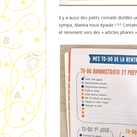
Il y a aussi des petits conseils distillés 
sympa, Marina nous épaule ! ^^ Certai
et renvoient vers des « articles phares »