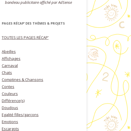
bandeau publicitaire affiché par AdSense
PAGES RÉCAP’ DES THÈMES & PROJETS
TOUTES LES PAGES RÉCAP’
Abeilles
Affichages
Carnaval
Chats
Comptines & Chansons
Contes
Couleurs
Différence(s)
Doudous
Egalité filles/garçons
Emotions
Escargots