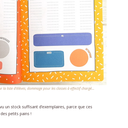
ur la liste d’élèves, dommage pour les classes à effectif chargé…
évu un stock suffisant d’exemplaires, parce que ces
es petits pains !