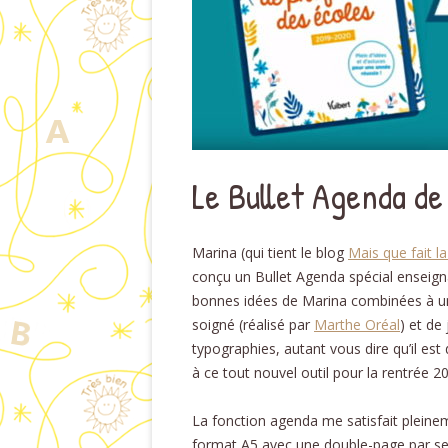
Le Bullet Agenda de
Marina (qui tient le blog
Mais que fait l
conçu un Bullet Agenda spécial enseign
bonnes idées de Marina combinées à u
soigné (réalisé par
Marthe Oréal
) et de 
typographies, autant vous dire qu’il est d
à ce tout nouvel outil pour la rentrée 2
La fonction agenda me satisfait pleinem
format A5 avec une double-page par s