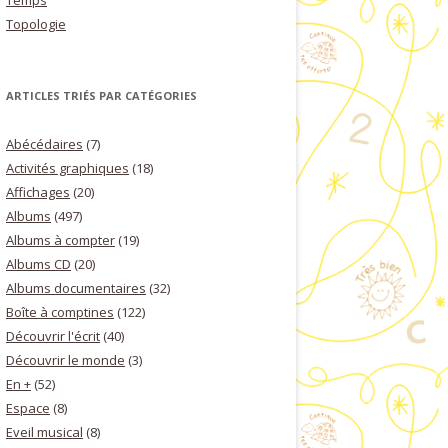
Temps
Topologie
ARTICLES TRIÉS PAR CATÉGORIES
Abécédaires
(7)
Activités graphiques
(18)
Affichages
(20)
Albums
(497)
Albums à compter
(19)
Albums CD
(20)
Albums documentaires
(32)
Boîte à comptines
(122)
Découvrir l'écrit
(40)
Découvrir le monde
(3)
En +
(52)
Espace
(8)
Eveil musical
(8)