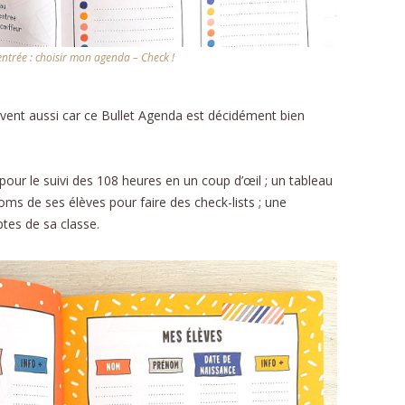
entrée : choisir mon agenda – Check !
uvent aussi car ce Bullet Agenda est décidément bien
our le suivi des 108 heures en un coup d’œil ; un tableau
ms de ses élèves pour faire des check-lists ; une
tes de sa classe.