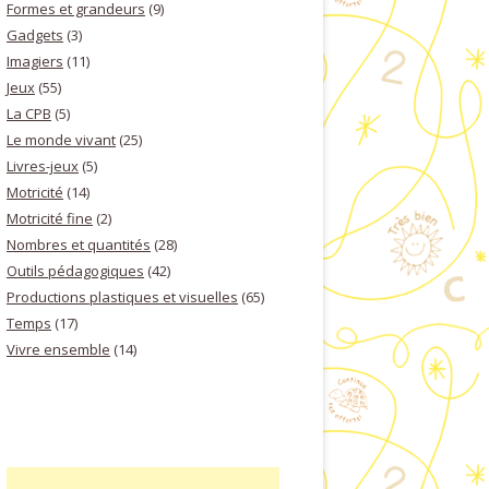
Formes et grandeurs
(9)
Gadgets
(3)
Imagiers
(11)
Jeux
(55)
La CPB
(5)
Le monde vivant
(25)
Livres-jeux
(5)
Motricité
(14)
Motricité fine
(2)
Nombres et quantités
(28)
Outils pédagogiques
(42)
Productions plastiques et visuelles
(65)
Temps
(17)
Vivre ensemble
(14)