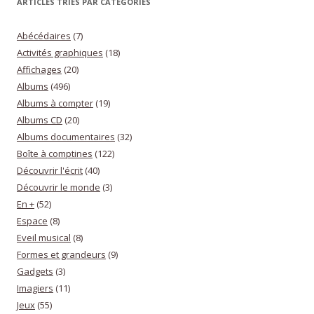
ARTICLES TRIÉS PAR CATÉGORIES
Abécédaires
(7)
Activités graphiques
(18)
Affichages
(20)
Albums
(496)
Albums à compter
(19)
Albums CD
(20)
Albums documentaires
(32)
Boîte à comptines
(122)
Découvrir l'écrit
(40)
Découvrir le monde
(3)
En +
(52)
Espace
(8)
Eveil musical
(8)
Formes et grandeurs
(9)
Gadgets
(3)
Imagiers
(11)
Jeux
(55)