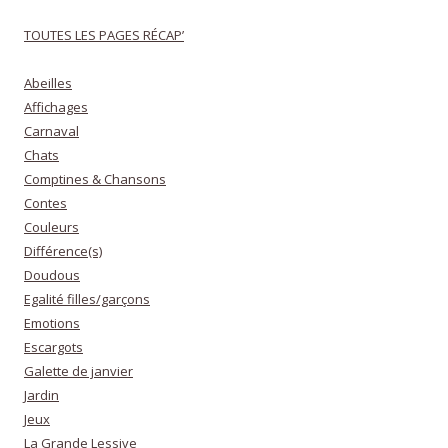
TOUTES LES PAGES RÉCAP’
Abeilles
Affichages
Carnaval
Chats
Comptines & Chansons
Contes
Couleurs
Différence(s)
Doudous
Egalité filles/garçons
Emotions
Escargots
Galette de janvier
Jardin
Jeux
La Grande Lessive