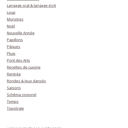
Langage oral & langage écrit
Loup
Monstres
Noël
Nouvelle Année
Papillons
Pâques
Pluie
Pont des Arts
Recettes de cuisine
Rentrée
Rondes & Jeux dansés
Saisons
Schéma corporel
Temps
Topologie