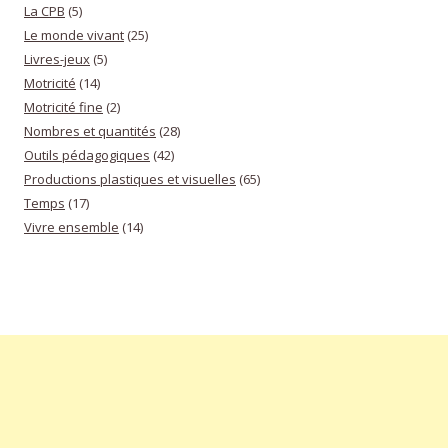
La CPB
(5)
Le monde vivant
(25)
Livres-jeux
(5)
Motricité
(14)
Motricité fine
(2)
Nombres et quantités
(28)
Outils pédagogiques
(42)
Productions plastiques et visuelles
(65)
Temps
(17)
Vivre ensemble
(14)