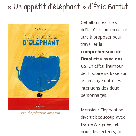
« Un appétit d’éléphant » d’Éric Battut
Cet album est très
drôle. C’est un chouette
titre à proposer pour
travailler
la
compréhension de
l’implicite avec des
GS
. En effet, l’humour
de l’histoire se base sur
le décalage entre les
intentions des deux
personnages.
Monsieur Éléphant se
lien d’affiliation Amazon
divertit beaucoup avec
Dame Araignée ; et
nous, les lecteurs, on