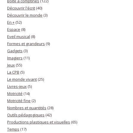
Boîte à comptines
(122)
Découvrir l'écrit
(40)
Découvrir le monde
(3)
En +
(52)
Espace
(8)
Eveil musical
(8)
Formes et grandeurs
(9)
Gadgets
(3)
Imagiers
(11)
Jeux
(55)
La CPB
(5)
Le monde vivant
(25)
Livres-jeux
(5)
Motricité
(14)
Motricité fine
(2)
Nombres et quantités
(28)
Outils pédagogiques
(42)
Productions plastiques et visuelles
(65)
Temps
(17)