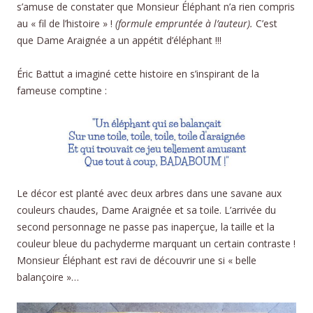
s’amuse de constater que Monsieur Éléphant n’a rien compris
au « fil de l’histoire » !
(formule empruntée à l’auteur).
C’est
que Dame Araignée a un appétit d’éléphant !!!
Éric Battut a imaginé cette histoire en s’inspirant de la
fameuse comptine :
Le décor est planté avec deux arbres dans une savane aux
couleurs chaudes, Dame Araignée et sa toile. L’arrivée du
second personnage ne passe pas inaperçue, la taille et la
couleur bleue du pachyderme marquant un certain contraste !
Monsieur Éléphant est ravi de découvrir une si « belle
balançoire »…