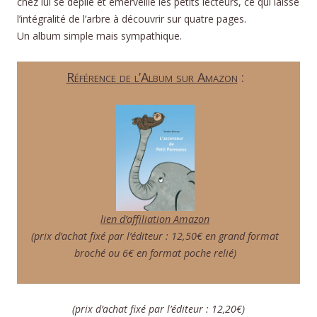
chez lui se déplie et émerveille les petits lecteurs, ce qui laisse
l’intégralité de l’arbre à découvrir sur quatre pages.
Un album simple mais sympathique.
Référence de l’Album sur Amazon
:
lien d’affiliation Amazon
(prix d’achat fixé par l’éditeur : 12,50€ en grand format
broché ou 6€ en format poche relié)
(prix d’achat fixé par l’éditeur : 12,20€)