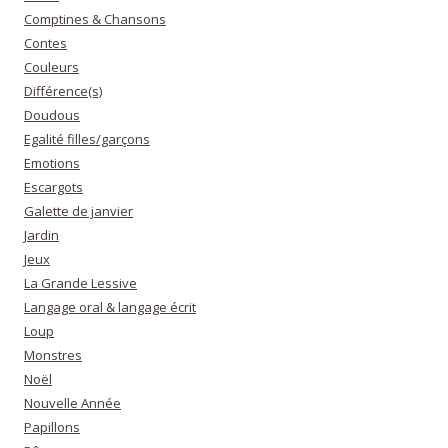
Comptines & Chansons
Contes
Couleurs
Différence(s)
Doudous
Egalité filles/garçons
Emotions
Escargots
Galette de janvier
Jardin
Jeux
La Grande Lessive
Langage oral & langage écrit
Loup
Monstres
Noël
Nouvelle Année
Papillons