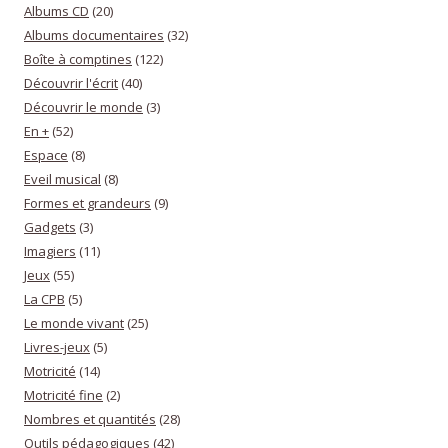
Albums CD
(20)
Albums documentaires
(32)
Boîte à comptines
(122)
Découvrir l'écrit
(40)
Découvrir le monde
(3)
En +
(52)
Espace
(8)
Eveil musical
(8)
Formes et grandeurs
(9)
Gadgets
(3)
Imagiers
(11)
Jeux
(55)
La CPB
(5)
Le monde vivant
(25)
Livres-jeux
(5)
Motricité
(14)
Motricité fine
(2)
Nombres et quantités
(28)
Outils pédagogiques
(42)