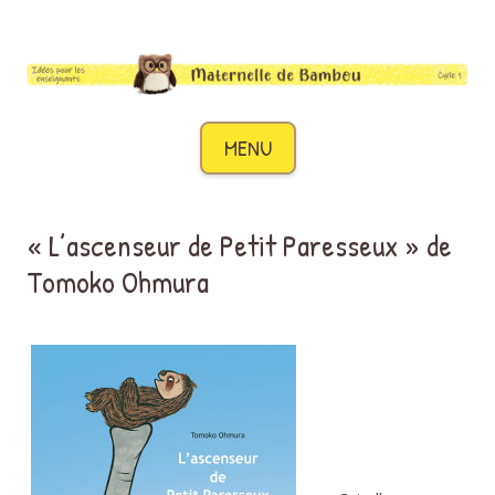
Maternelle de Bambou
Des idées pour les enseignants de cycle 1
Aller au contenu
MENU
« L’ascenseur de Petit Paresseux » de
Tomoko Ohmura