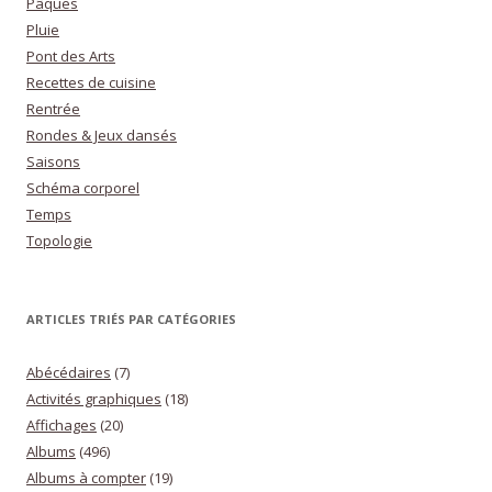
Pâques
Pluie
Pont des Arts
Recettes de cuisine
Rentrée
Rondes & Jeux dansés
Saisons
Schéma corporel
Temps
Topologie
ARTICLES TRIÉS PAR CATÉGORIES
Abécédaires
(7)
Activités graphiques
(18)
Affichages
(20)
Albums
(496)
Albums à compter
(19)