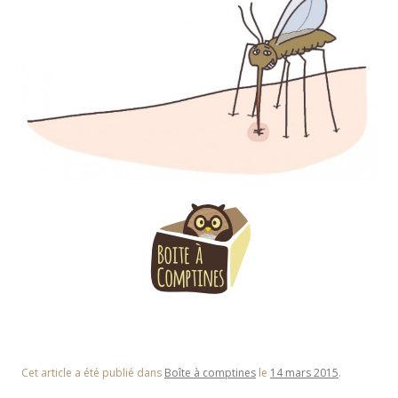
Cet article a été publié dans
Boîte à comptines
le
14 mars 2015
.