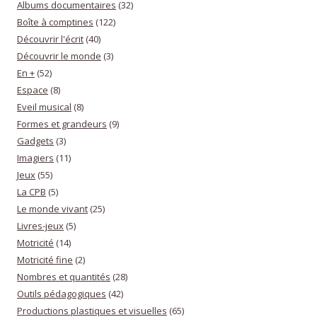
Albums documentaires
(32)
Boîte à comptines
(122)
Découvrir l'écrit
(40)
Découvrir le monde
(3)
En +
(52)
Espace
(8)
Eveil musical
(8)
Formes et grandeurs
(9)
Gadgets
(3)
Imagiers
(11)
Jeux
(55)
La CPB
(5)
Le monde vivant
(25)
Livres-jeux
(5)
Motricité
(14)
Motricité fine
(2)
Nombres et quantités
(28)
Outils pédagogiques
(42)
Productions plastiques et visuelles
(65)