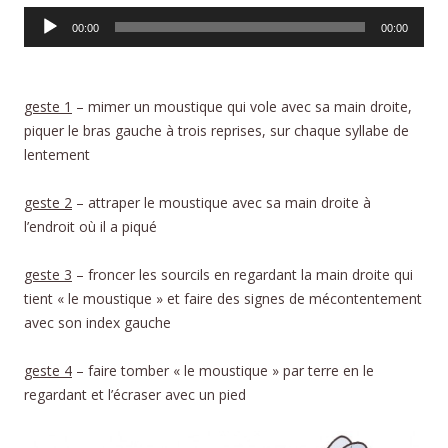
Lecteur
00:00
00:00
audio
geste 1
– mimer un moustique qui vole avec sa main droite,
piquer le bras gauche à trois reprises, sur chaque syllabe de
lentement
geste 2
– attraper le moustique avec sa main droite à
l’endroit où il a piqué
geste 3
– froncer les sourcils en regardant la main droite qui
tient « le moustique » et faire des signes de mécontentement
avec son index gauche
geste 4
– faire tomber « le moustique » par terre en le
regardant et l’écraser avec un pied