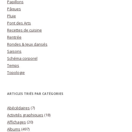
Papillons
Pâques
Pluie
Pont des Arts
Recettes de cuisine
Rentrée
Rondes & Jeux dansés
Saisons
Schéma corporel
Temps
Topologie
ARTICLES TRIÉS PAR CATÉGORIES
Abécédaires
(7)
Activités graphiques
(18)
Affichages
(20)
Albums
(497)