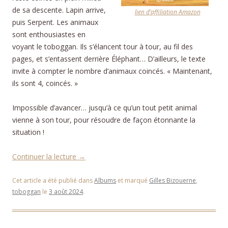
de sa descente. Lapin arrive,
lien d’affiliation Amazon
puis Serpent. Les animaux
sont enthousiastes en
voyant le toboggan. Ils s’élancent tour à tour, au fil des
pages, et s’entassent derrière Éléphant… D’ailleurs, le texte
invite à compter le nombre d’animaux coincés. « Maintenant,
ils sont 4, coincés. »
Impossible d’avancer… jusqu’à ce qu’un tout petit animal
vienne à son tour, pour résoudre de façon étonnante la
situation !
Continuer la lecture
→
Cet article a été publié dans
Albums
et marqué
Gilles Bizouerne
,
toboggan
le
3 août 2024
.