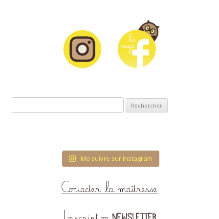
Rechercher :
Me suivre sur Instagram