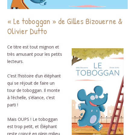
« Le toboggan » de Gilles Bizouerne &
Olivier Dutto
Ce titre est tout mignon et
très amusant pour les petits
lecteurs.
C’est l’histoire d’un éléphant
qui se réjouit de faire un
tour de toboggan. Il monte
à l’échelle, s’élance, c’est
parti !
Mais OUPS ! Le toboggan
est trop petit, et Éléphant
reste coincé en plein milieu