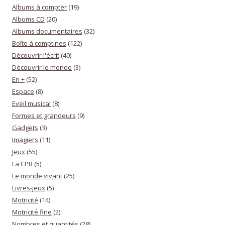
Albums à compter
(19)
Albums CD
(20)
Albums documentaires
(32)
Boîte à comptines
(122)
Découvrir l'écrit
(40)
Découvrir le monde
(3)
En +
(52)
Espace
(8)
Eveil musical
(8)
Formes et grandeurs
(9)
Gadgets
(3)
Imagiers
(11)
Jeux
(55)
La CPB
(5)
Le monde vivant
(25)
Livres-jeux
(5)
Motricité
(14)
Motricité fine
(2)
Nombres et quantités
(28)