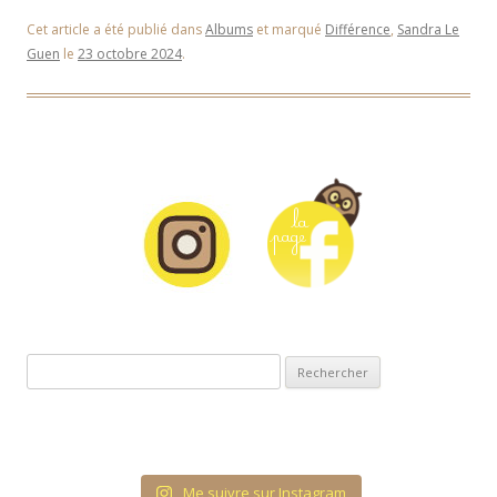
Cet article a été publié dans
Albums
et marqué
Différence
,
Sandra Le
Guen
le
23 octobre 2024
.
Rechercher :
Me suivre sur Instagram