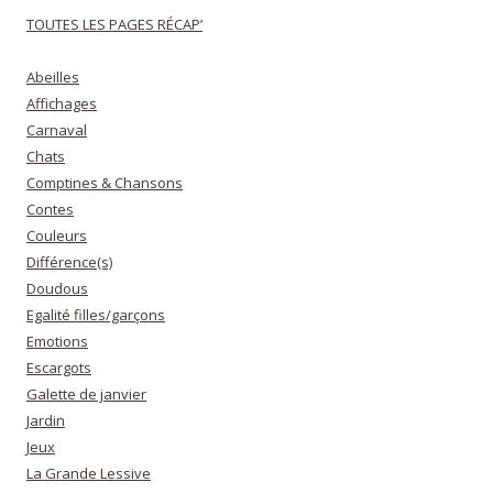
TOUTES LES PAGES RÉCAP’
Abeilles
Affichages
Carnaval
Chats
Comptines & Chansons
Contes
Couleurs
Différence(s)
Doudous
Egalité filles/garçons
Emotions
Escargots
Galette de janvier
Jardin
Jeux
La Grande Lessive