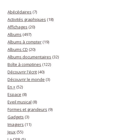
Abécédaires
(7)
Activités graphiques
(18)
Affichages
(20)
Albums
(497)
Albums à compter
(19)
Albums CD
(20)
Albums documentaires
(32)
Boîte à comptines
(122)
Découvrir l'écrit
(40)
Découvrir le monde
(3)
En +
(52)
Espace
(8)
Eveil musical
(8)
Formes et grandeurs
(9)
Gadgets
(3)
Imagiers
(11)
Jeux
(55)
La CPB
(5)