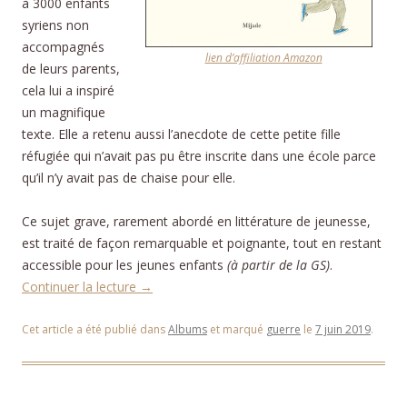
à 3000 enfants
syriens non
accompagnés
lien d’affiliation Amazon
de leurs parents,
cela lui a inspiré
un magnifique
texte. Elle a retenu aussi l’anecdote de cette petite fille
réfugiée qui n’avait pas pu être inscrite dans une école parce
qu’il n’y avait pas de chaise pour elle.
Ce sujet grave, rarement abordé en littérature de jeunesse,
est traité de façon remarquable et poignante, tout en restant
accessible pour les jeunes enfants
(à partir de la GS)
.
Continuer la lecture
→
Cet article a été publié dans
Albums
et marqué
guerre
le
7 juin 2019
.