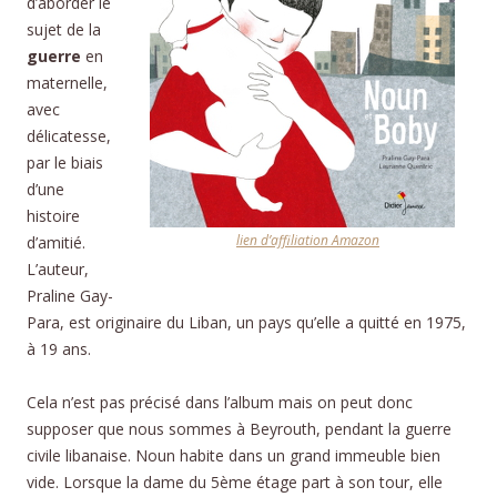
d’aborder le
sujet de la
guerre
en
maternelle,
avec
délicatesse,
par le biais
d’une
histoire
lien d’affiliation Amazon
d’amitié.
L’auteur,
Praline Gay-
Para, est originaire du Liban, un pays qu’elle a quitté en 1975,
à 19 ans.
Cela n’est pas précisé dans l’album mais on peut donc
supposer que nous sommes à Beyrouth, pendant la guerre
civile libanaise. Noun habite dans un grand immeuble bien
vide. Lorsque la dame du 5ème étage part à son tour, elle