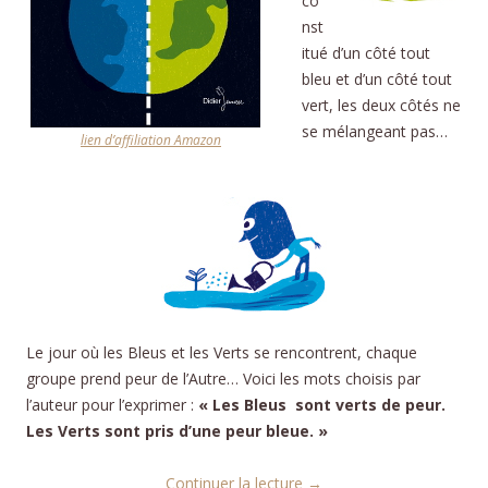
co
nst
itué d’un côté tout
bleu et d’un côté tout
vert, les deux côtés ne
se mélangeant pas…
lien d’affiliation Amazon
Le jour où les Bleus et les Verts se rencontrent, chaque
groupe prend peur de l’Autre…
Voici les mots choisis par
l’auteur pour l’exprimer :
« Les Bleus sont verts de peur.
Les Verts sont pris d’une peur bleue. »
Continuer la lecture
→