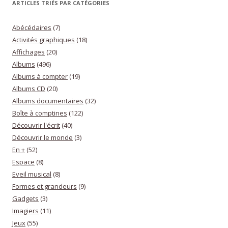
ARTICLES TRIÉS PAR CATÉGORIES
Abécédaires
(7)
Activités graphiques
(18)
Affichages
(20)
Albums
(496)
Albums à compter
(19)
Albums CD
(20)
Albums documentaires
(32)
Boîte à comptines
(122)
Découvrir l'écrit
(40)
Découvrir le monde
(3)
En +
(52)
Espace
(8)
Eveil musical
(8)
Formes et grandeurs
(9)
Gadgets
(3)
Imagiers
(11)
Jeux
(55)