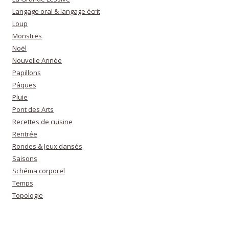
Langage oral & langage écrit
Loup
Monstres
Noël
Nouvelle Année
Papillons
Pâques
Pluie
Pont des Arts
Recettes de cuisine
Rentrée
Rondes & Jeux dansés
Saisons
Schéma corporel
Temps
Topologie