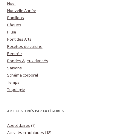
Noël
Nouvelle Année
Papillons
Pâques
Pluie
Pont des Arts
Recettes de cuisine
Rentrée
Rondes & Jeux dansés
Saisons
Schéma corporel
Temps
Topologie
ARTICLES TRIÉS PAR CATÉGORIES
Abécédaires
(7)
Activités graphiques
(18)