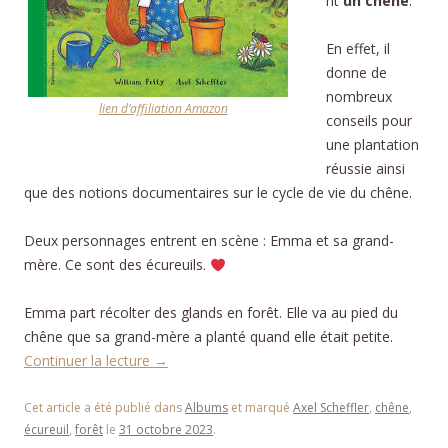
nt
un chêne
.
En effet, il
donne de
nombreux
lien d’affiliation Amazon
conseils pour
une plantation
réussie ainsi
que des notions documentaires sur le cycle de vie du chêne.
Deux personnages entrent en scène : Emma et sa grand-
mère. Ce sont des écureuils.
Emma part récolter des glands en forêt. Elle va au pied du
chêne que sa grand-mère a planté quand elle était petite.
Continuer la lecture
→
Cet article a été publié dans
Albums
et marqué
Axel Scheffler
,
chêne
,
écureuil
,
forêt
le
31 octobre 2023
.