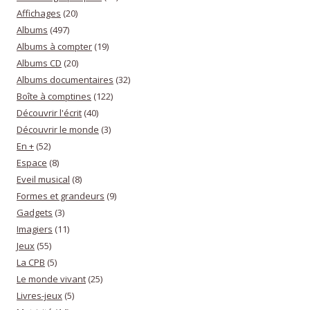
Affichages
(20)
Albums
(497)
Albums à compter
(19)
Albums CD
(20)
Albums documentaires
(32)
Boîte à comptines
(122)
Découvrir l'écrit
(40)
Découvrir le monde
(3)
En +
(52)
Espace
(8)
Eveil musical
(8)
Formes et grandeurs
(9)
Gadgets
(3)
Imagiers
(11)
Jeux
(55)
La CPB
(5)
Le monde vivant
(25)
Livres-jeux
(5)