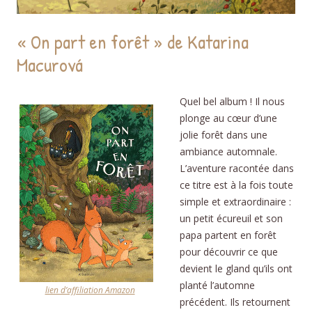
« On part en forêt » de Katarina
Macurová
Quel bel album ! Il nous
plonge au cœur d’une
jolie forêt dans une
ambiance automnale.
L’aventure racontée dans
ce titre est à la fois toute
simple et extraordinaire :
un petit écureuil et son
papa partent en forêt
pour découvrir ce que
devient le gland qu’ils ont
planté l’automne
lien d’affiliation Amazon
précédent. Ils retournent