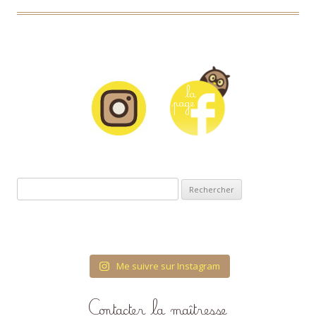
Rechercher :
Me suivre sur Instagram