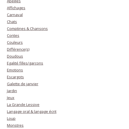
Abeilles
Affichages
Carnaval
Chats
Comptines & Chansons
Contes
Couleurs
Différence(s)
Doudous
Egalité filles/garçons
Emotions
Escargots
Galette de janvier
Jardin
Jeux
La Grande Lessive
Langage oral & langage écrit
Loup
Monstres