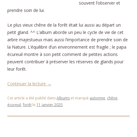
souvent l’observer et
prendre soin de lui.
Le plus vieux chêne de la forêt était lui aussi au départ un
petit gland. ^^ L’album aborde un peu le cycle de vie de cet
arbre majestueux mais aussi l’importance de prendre soin de
la Nature. L’équilibre d’un environnement est fragile ; le papa
écureuil montre à son petit comment de petites actions
peuvent contribuer à préserver les réserves de glands pour
leur forêt.
Continuer la lecture
→
Cet article a été publié dans
Albums
et marqué
automne
,
chêne
,
écureuil
,
forêt
le
11 janvier 2025
.