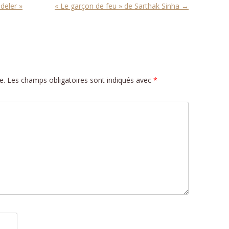
deler »
« Le garçon de feu » de Sarthak Sinha
→
e.
Les champs obligatoires sont indiqués avec
*