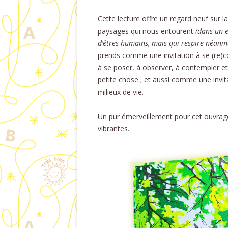
Cette lecture offre un regard neuf sur l
paysages qui nous entourent
(dans un 
d’êtres humains, mais qui respire néanmoi
prends comme une invitation à se (re)c
à se poser, à observer, à contempler e
petite chose ; et aussi comme une invita
milieux de vie.
Un pur émerveillement pour cet ouvrage 
vibrantes.