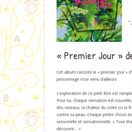
« Premier Jour » d
Cet album raconte le « premier jour » d
personnage rose venu d’ailleurs.
L’exploration de ce petit être est rempl
Pour lui, chaque sensation est nouvell
des oiseaux, la chaleur du soleil ou la f
contre sa peau. Chaque petite chose es
sensorielle et sensationnelle. « Tout étai
découvrir… »