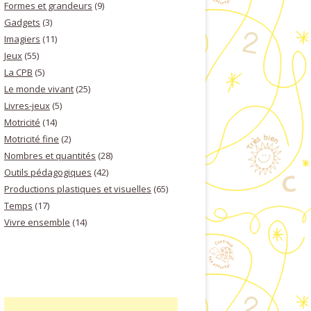
Formes et grandeurs
(9)
Gadgets
(3)
Imagiers
(11)
Jeux
(55)
La CPB
(5)
Le monde vivant
(25)
Livres-jeux
(5)
Motricité
(14)
Motricité fine
(2)
Nombres et quantités
(28)
Outils pédagogiques
(42)
Productions plastiques et visuelles
(65)
Temps
(17)
Vivre ensemble
(14)