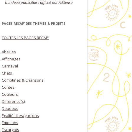
bandeau publicitaire affiché par AdSense
PAGES RÉCAP’ DES THÈMES & PROJETS
TOUTES LES PAGES RÉCAP’
Abeilles
Affichages
Carnaval
Chats
Comptines & Chansons
Contes
Couleurs
Différence(s)
Doudous
Egalité filles/garçons
Emotions
Escargots