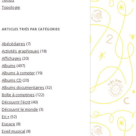
Temps
Topologie
ARTICLES TRIÉS PAR CATÉGORIES
Abécédaires
(7)
Activités graphiques
(18)
Affichages
(20)
Albums
(497)
Albums à compter
(19)
Albums CD
(20)
Albums documentaires
(32)
Boîte à comptines
(122)
Découvrir l'écrit
(40)
Découvrir le monde
(3)
En +
(52)
Espace
(8)
Eveil musical
(8)