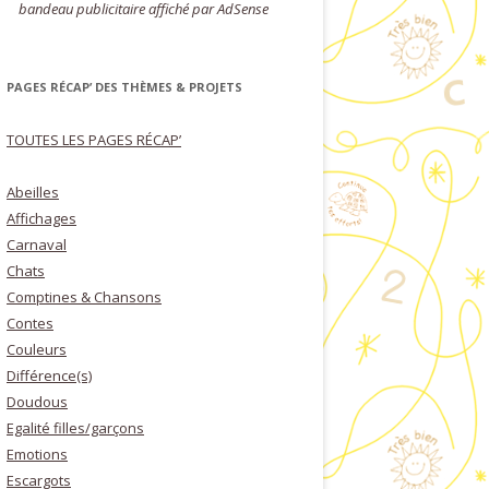
bandeau publicitaire affiché par AdSense
PAGES RÉCAP’ DES THÈMES & PROJETS
TOUTES LES PAGES RÉCAP’
Abeilles
Affichages
Carnaval
Chats
Comptines & Chansons
Contes
Couleurs
Différence(s)
Doudous
Egalité filles/garçons
Emotions
Escargots