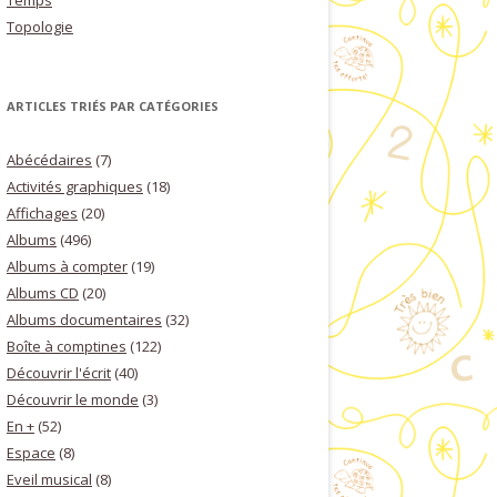
Temps
Topologie
ARTICLES TRIÉS PAR CATÉGORIES
Abécédaires
(7)
Activités graphiques
(18)
Affichages
(20)
Albums
(496)
Albums à compter
(19)
Albums CD
(20)
Albums documentaires
(32)
Boîte à comptines
(122)
Découvrir l'écrit
(40)
Découvrir le monde
(3)
En +
(52)
Espace
(8)
Eveil musical
(8)