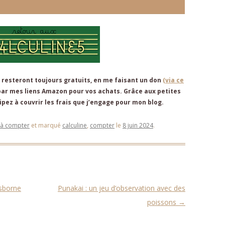
 resteront toujours gratuits, en me faisant un don
(via ce
par mes liens Amazon pour vos achats. Grâce aux petites
pez à couvrir les frais que j’engage pour mon blog.
à compter
et marqué
calculine
,
compter
le
8 juin 2024
.
Usborne
Punakai : un jeu d’observation avec des
poissons
→