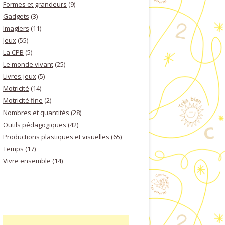
Formes et grandeurs
(9)
Gadgets
(3)
Imagiers
(11)
Jeux
(55)
La CPB
(5)
Le monde vivant
(25)
Livres-jeux
(5)
Motricité
(14)
Motricité fine
(2)
Nombres et quantités
(28)
Outils pédagogiques
(42)
Productions plastiques et visuelles
(65)
Temps
(17)
Vivre ensemble
(14)