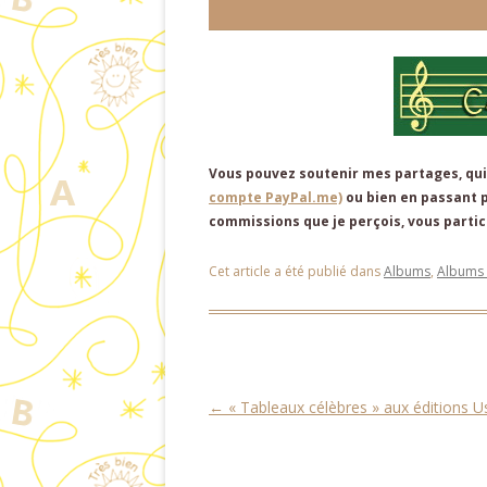
Vous pouvez soutenir mes partages, qui
compte PayPal.me)
ou bien en passant 
commissions que je perçois, vous partici
Cet article a été publié dans
Albums
,
Albums 
Navigation des articles
←
« Tableaux célèbres » aux éditions 