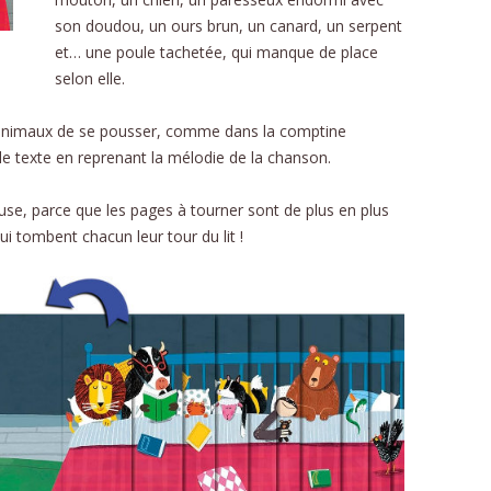
CU
son doudou, un ours brun, un canard, un serpent
et… une poule tachetée, qui manque de place
FORMU
selon elle.
animaux de se pousser, comme dans la comptine
 le texte en reprenant la mélodie de la chanson.
use, parce que les pages à tourner sont de plus en plus
i tombent chacun leur tour du lit !