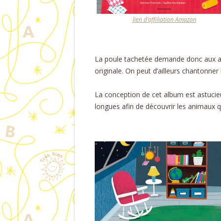
lien d’affiliation Amazon
La poule tachetée demande donc aux 
originale. On peut d’ailleurs chantonner
La conception de cet album est astucie
longues afin de découvrir les animaux qu