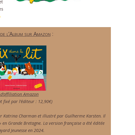
et
es
 de l’Album sur Amazon
:
 d’affiliation Amazon
t fixé par l’éditeur : 12,90€)
r Katrina Charman et illustré par Guilherme Karsten. Il
 » en Grande Bretagne. La version française a été éditée
ayard Jeunesse en 2024.