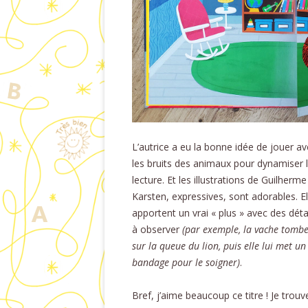
L’autrice a eu la bonne idée de jouer a
les bruits des animaux pour dynamiser 
lecture. Et les illustrations de Guilherme
Karsten, expressives, sont adorables. El
apportent un vrai « plus » avec des déta
à observer
(par exemple, la vache tomb
sur la queue du lion, puis elle lui met un
bandage pour le soigner)
.
Bref, j’aime beaucoup ce titre ! Je trouv