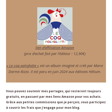
lien d’affiliation Amazon
(prix d’achat fixé par l’éditeur : 12,90€)
« Le coq polyglotte »
est un album imaginé et créé par Marie
Darme-Rizzo. Il est paru en juin 2024 aux éditions Hélium.
Vous pouvez soutenir mes partages, qui resteront toujours
gratuits, en passant par mes liens Amazon pour vos achats.
Grâce aux petites commissions que je perçois, vous participez
à couvrir les frais que j’engage pour mon blog.