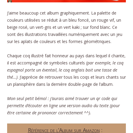
J’aime beaucoup cet album graphiquement. La palette de
couleurs utilisées se réduit à un bleu foncé, un rouge vif, un
beige rosé, un vert-gris et un vert kaki ; sur fond blanc. Ce
sont des illustrations travaillées numériquement avec un jeu
sur les aplats de couleurs et les formes géométriques.
Chaque coq illustré fait honneur au pays dans lequel il chante,
il est accompagné de symboles culturels
(par exemple, le coq
espagnol porte un éventail, le coq anglais boit une tasse de
thé…)
. J’apprécie de retrouver tous les coqs et leurs chants sur
un planisphère dans la dernière double-page de l’album.
Mon seul petit bémol : j’aurais aimé trouver un qr code qui
permette d’écouter en ligne une version audio du texte (pour
être certaine de prononcer correctement ^^).
Référence de l’Album sur Amazon
: