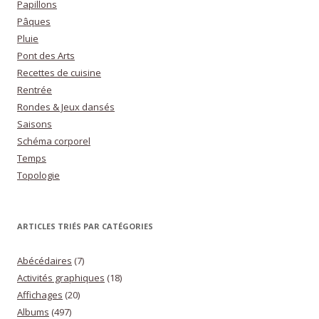
Papillons
Pâques
Pluie
Pont des Arts
Recettes de cuisine
Rentrée
Rondes & Jeux dansés
Saisons
Schéma corporel
Temps
Topologie
ARTICLES TRIÉS PAR CATÉGORIES
Abécédaires
(7)
Activités graphiques
(18)
Affichages
(20)
Albums
(497)