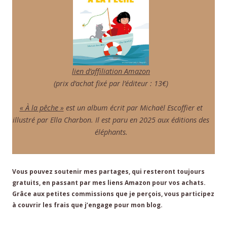
lien d’affiliation Amazon
(prix d’achat fixé par l’éditeur : 13€)
« À la pêche »
est un album écrit par Michaël Escoffier et
illustré par Ella Charbon. Il est paru en 2025 aux éditions des
éléphants.
Vous pouvez soutenir mes partages, qui resteront toujours
gratuits, en passant par mes liens Amazon pour vos achats.
Grâce aux petites commissions que je perçois, vous participez
à couvrir les frais que j’engage pour mon blog.