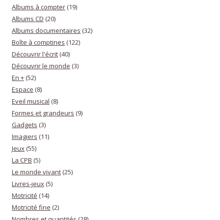
Albums à compter
(19)
Albums CD
(20)
Albums documentaires
(32)
Boîte à comptines
(122)
Découvrir l'écrit
(40)
Découvrir le monde
(3)
En +
(52)
Espace
(8)
Eveil musical
(8)
Formes et grandeurs
(9)
Gadgets
(3)
Imagiers
(11)
Jeux
(55)
La CPB
(5)
Le monde vivant
(25)
Livres-jeux
(5)
Motricité
(14)
Motricité fine
(2)
Nombres et quantités
(28)