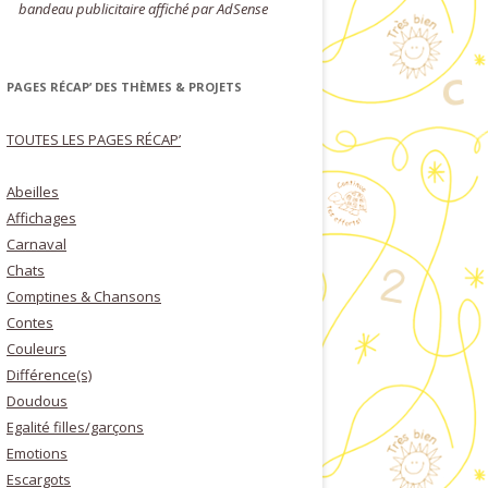
bandeau publicitaire affiché par AdSense
PAGES RÉCAP’ DES THÈMES & PROJETS
TOUTES LES PAGES RÉCAP’
Abeilles
Affichages
Carnaval
Chats
Comptines & Chansons
Contes
Couleurs
Différence(s)
Doudous
Egalité filles/garçons
Emotions
Escargots