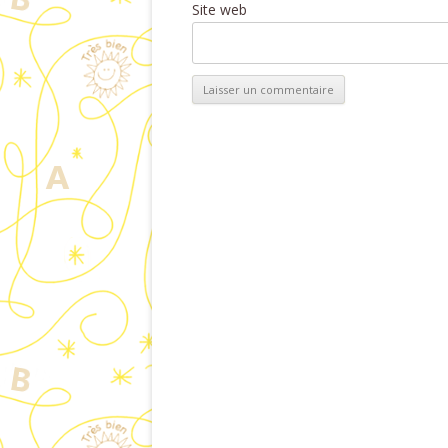
Site web