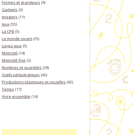
Formes et grandeurs
(9)
Gadgets
(3)
Imagiers
(11)
Jeux
(55)
La CPB
(5)
Le monde vivant
(25)
Livres-jeux
(5)
Motricité
(14)
Motricité fine
(2)
Nombres et quantités
(28)
Outils pédagogiques
(42)
Productions plastiques et visuelles
(65)
Temps
(17)
Vivre ensemble
(14)