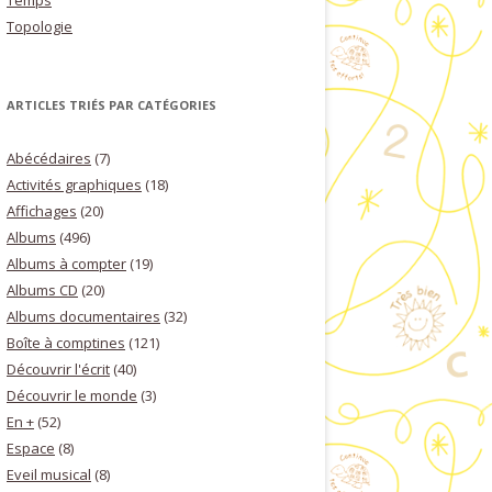
Temps
Topologie
ARTICLES TRIÉS PAR CATÉGORIES
Abécédaires
(7)
Activités graphiques
(18)
Affichages
(20)
Albums
(496)
Albums à compter
(19)
Albums CD
(20)
Albums documentaires
(32)
Boîte à comptines
(121)
Découvrir l'écrit
(40)
Découvrir le monde
(3)
En +
(52)
Espace
(8)
Eveil musical
(8)