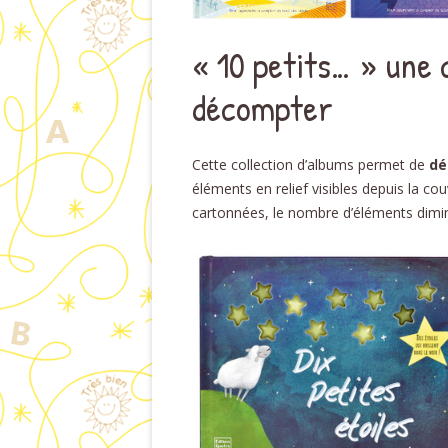
« 10 petits… » une 
décompter
Cette collection d’albums permet de
dé
éléments en relief visibles depuis la c
cartonnées, le nombre d’éléments dimi