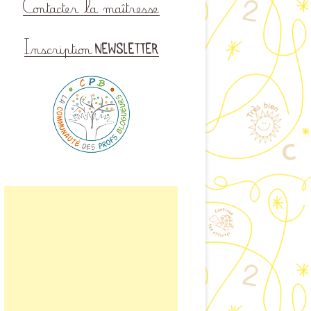
CTER LA MAÎTRESSE
DE BAMBOU