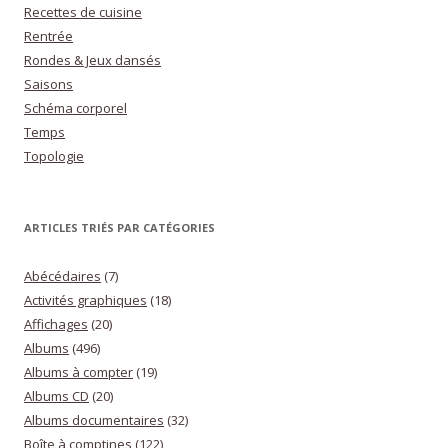
Recettes de cuisine
Rentrée
Rondes & Jeux dansés
Saisons
Schéma corporel
Temps
Topologie
ARTICLES TRIÉS PAR CATÉGORIES
Abécédaires
(7)
Activités graphiques
(18)
Affichages
(20)
Albums
(496)
Albums à compter
(19)
Albums CD
(20)
Albums documentaires
(32)
Boîte à comptines
(122)