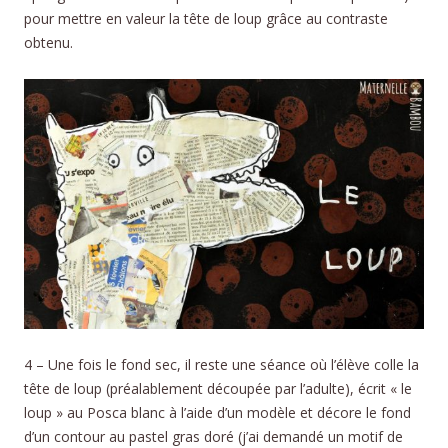
pour mettre en valeur la tête de loup grâce au contraste
obtenu.
4 – Une fois le fond sec, il reste une séance où l’élève colle la
tête de loup (préalablement découpée par l’adulte), écrit « le
loup » au Posca blanc à l’aide d’un modèle et décore le fond
d’un contour au pastel gras doré (j’ai demandé un motif de