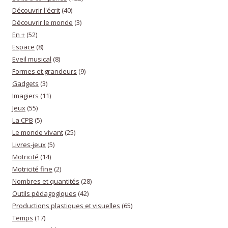
Découvrir l'écrit
(40)
Découvrir le monde
(3)
En +
(52)
Espace
(8)
Eveil musical
(8)
Formes et grandeurs
(9)
Gadgets
(3)
Imagiers
(11)
Jeux
(55)
La CPB
(5)
Le monde vivant
(25)
Livres-jeux
(5)
Motricité
(14)
Motricité fine
(2)
Nombres et quantités
(28)
Outils pédagogiques
(42)
Productions plastiques et visuelles
(65)
Temps
(17)