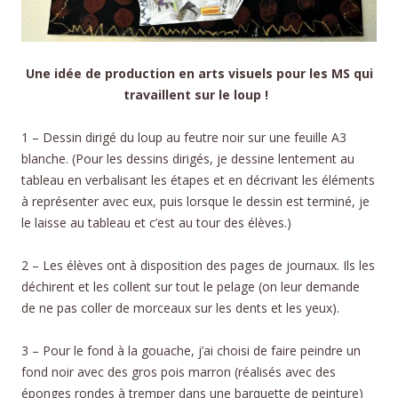
Une idée de production en arts visuels pour les MS qui
travaillent sur le loup !
1 – Dessin dirigé du loup au feutre noir sur une feuille A3
blanche. (Pour les dessins dirigés, je dessine lentement au
tableau en verbalisant les étapes et en décrivant les éléments
à représenter avec eux, puis lorsque le dessin est terminé, je
le laisse au tableau et c’est au tour des élèves.)
2 – Les élèves ont à disposition des pages de journaux. Ils les
déchirent et les collent sur tout le pelage (on leur demande
de ne pas coller de morceaux sur les dents et les yeux).
3 – Pour le fond à la gouache, j’ai choisi de faire peindre un
fond noir avec des gros pois marron (réalisés avec des
éponges rondes à tremper dans une barquette de peinture)