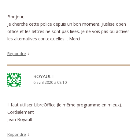
Bonjour,
Je cherche cette police depuis un bon moment. J’utilise open
office et les lettres ne sont pas liées. Je ne vois pas où activer
les alternatives contextuelles… Merci
↓
Répondre
BOYAULT
6 avril 2020 à 08:10
Il faut utiliser LibreOffice (le même programme en mieux).
Cordialement
Jean Boyault
↓
Répondre