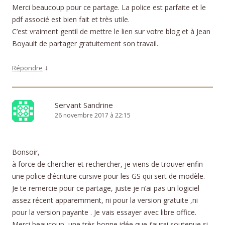
Merci beaucoup pour ce partage. La police est parfaite et le
pdf associé est bien fait et très utile.
C’est vraiment gentil de mettre le lien sur votre blog et à Jean
Boyault de partager gratuitement son travail.
↓
Répondre
Servant Sandrine
26 novembre 2017 à 22:15
Bonsoir,
à force de chercher et rechercher, je viens de trouver enfin
une police d’écriture cursive pour les GS qui sert de modèle.
Je te remercie pour ce partage, juste je n’ai pas un logiciel
assez récent apparemment, ni pour la version gratuite ,ni
pour la version payante . Je vais essayer avec libre office.
Merci beaucoup, une très bonne idée que j’aurai soutenue si