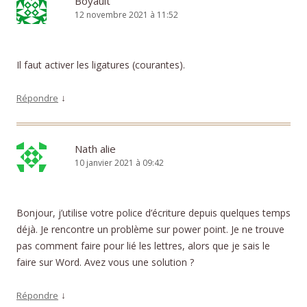
Boyault
12 novembre 2021 à 11:52
Il faut activer les ligatures (courantes).
↓
Répondre
Nath alie
10 janvier 2021 à 09:42
Bonjour, j’utilise votre police d’écriture depuis quelques temps
déjà. Je rencontre un problème sur power point. Je ne trouve
pas comment faire pour lié les lettres, alors que je sais le
faire sur Word. Avez vous une solution ?
↓
Répondre