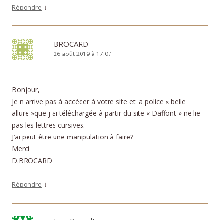
↓
Répondre
BROCARD
26 août 2019 à 17:07
Bonjour,
Je n arrive pas à accéder à votre site et la police « belle
allure »que j ai téléchargée à partir du site « Daffont » ne lie
pas les lettres cursives.
J’ai peut être une manipulation à faire?
Merci
D.BROCARD
↓
Répondre