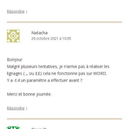
↓
Répondre
Natacha
26 octobre 2021 à 10:05
Bonjour
Malgré plusieurs tentatives, je n’arrive pas à réaliser les
lignages ( ,, ou ££) cela ne fonctionne pas sur WORD.
Y a -t-il un paramètre a effectuer avant ?
Merci et bonne journée.
↓
Répondre