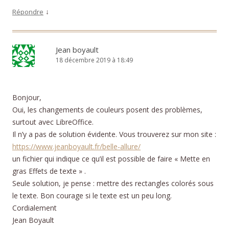
↓
Répondre
Jean boyault
18 décembre 2019 à 18:49
Bonjour,
Oui, les changements de couleurs posent des problèmes,
surtout avec LibreOffice.
Il n’y a pas de solution évidente. Vous trouverez sur mon site :
https://www.jeanboyault.fr/belle-allure/
un fichier qui indique ce qu’il est possible de faire « Mette en
gras Effets de texte » .
Seule solution, je pense : mettre des rectangles colorés sous
le texte. Bon courage si le texte est un peu long.
Cordialement
Jean Boyault