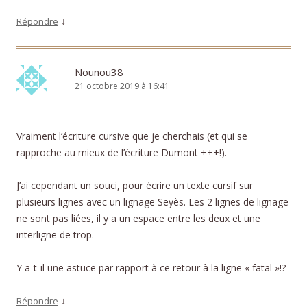
↓
Répondre
Nounou38
21 octobre 2019 à 16:41
Vraiment l’écriture cursive que je cherchais (et qui se
rapproche au mieux de l’écriture Dumont +++!).
J’ai cependant un souci, pour écrire un texte cursif sur
plusieurs lignes avec un lignage Seyès. Les 2 lignes de lignage
ne sont pas liées, il y a un espace entre les deux et une
interligne de trop.
Y a-t-il une astuce par rapport à ce retour à la ligne « fatal »!?
↓
Répondre