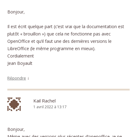
Bonjour,
Il est écrit quelque part (c’est vrai que la documentation est
plutôt « brouillon ») que cela ne fonctionne pas avec
OpenOffice et qu’il faut une des dernières versions le
LibreOffice (le même programme en mieux).
Cordialement
Jean Boyault
↓
Répondre
Kail Rachel
1 avril 2022 à 13:17
Bonjour,
Même avec des versions plus récentes d’openoffice, je ne