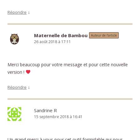
↓
Répondre
Maternelle de Bambou
Auteur de l’article
26 août 2018 à 17:11
Merci beaucoup pour votre message et pour cette nouvelle
version !
↓
Répondre
Sandrine R
15 septembre 2018 à 16:41
Un grand merci à vous pour cet outil formidable qui nous