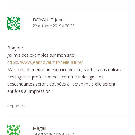
BOYAULT Jean
22 octobre 2019 à 20:08
Bonjour,
J’ai mis des exemples sur mon site :
https://www.jeanboyault.fr/belle-allure/
Mais cela demeure un exercice délicat, sauf si vous utilisez
des logiciels professionnels comme Indesign. Les
descendantes seront coupées à l’écran mais elle seront
entières à l’impression.
↓
Répondre
Magali
14 octobre 2019 à 23:04